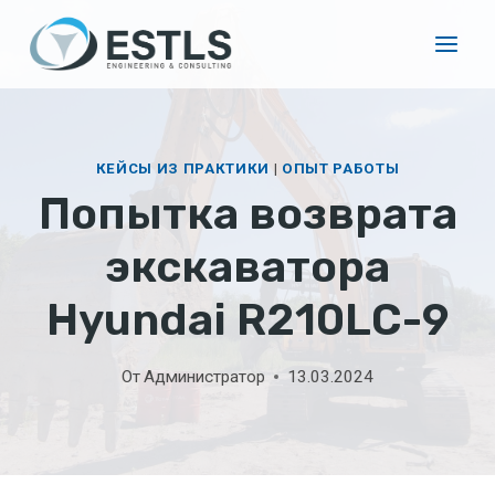
Перейти
к
содержимому
КЕЙСЫ ИЗ ПРАКТИКИ
|
ОПЫТ РАБОТЫ
Попытка возврата
экскаватора
Hyundai R210LC-9
От
Администратор
13.03.2024