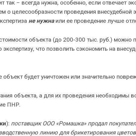
т так – всегда нужна, особенно, если отвечает эк
ем о целесообразности проведения внесудебной 
экспертиза
не нужна
или ее проведение лучше отл
стоимости объекта (до 200-300 тыс. руб.) можно 
ю экспертизу, что позволить сэкономить на внесу
е объект будет уничтожен или значительно повре
тания объекта, а для их проведения необходимы 
ие ПНР.
ки
):
поставщик ООО «Ромашка» продал покупате
водственную линию для брикетирования цветов.