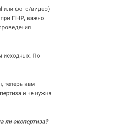
il или фото/видео)
 при ПНР, важно
 проведения
 исходных. По
, теперь вам
пертиза и не нужна
а ли экспертиза?