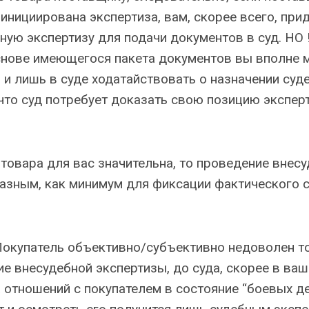
инициирована экспертиза, вам, скорее всего, при
ную экспертизу для подачи документов в суд. НО 
основе имеющегося пакета документов вы вполне 
 и лишь в суде ходатайствовать о назначении суд
что суд потребует доказать свою позицию эксперт
 товара для вас значительна, то проведение внес
азным, как минимум для фиксации фактического с
 Покупатель объективно/субъективно недоволен то
е внесудебной экспертизы, до суда, скорее в ваши
 отношений с покупателем в состояние “боевых де