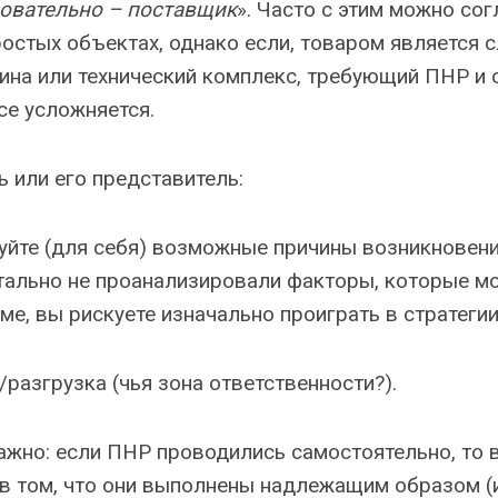
довательно – поставщик
». Часто с этим можно сог
ростых объектах, однако если, товаром является 
на или технический комплекс, требующий ПНР и 
се усложняется.
ь или его представитель:
уйте (для себя) возможные причины возникновени
етально не проанализировали факторы, которые мо
е, вы рискуете изначально проиграть в стратегии
разгрузка (чья зона ответственности?).
ажно: если ПНР проводились самостоятельно, то
 в том, что они выполнены надлежащим образом (