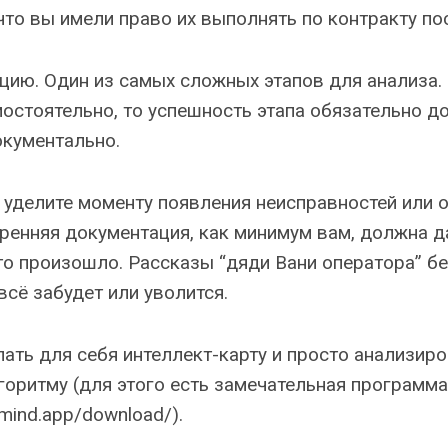
, что вы имели право их выполнять по контракту по
цию. Один из самых сложных этапов для анализа.
остоятельно, то успешность этапа обязательно д
кументально.
 уделите моменту появления неисправностей или 
тренняя документация, как минимум вам, должна д
то произошло. Рассказы “дяди Вани оператора” бе
всё забудет или уволится.
лать для себя интеллект-карту и просто анализир
оритму (для этого есть замечательная программа
xmind.app/download/).