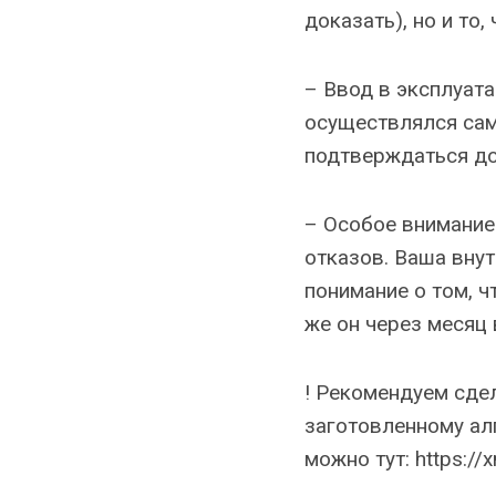
доказать), но и то
– Ввод в эксплуата
осуществлялся сам
подтверждаться до
– Особое внимание
отказов. Ваша вну
понимание о том, ч
же он через месяц 
! Рекомендуем сде
заготовленному алг
можно тут: https://