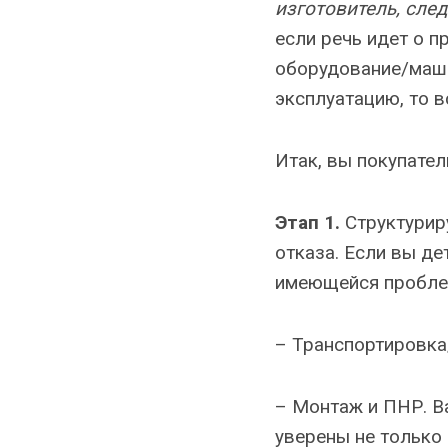
изготовитель, сле
если речь идет о п
оборудование/маши
эксплуатацию, то в
Итак, вы покупател
Этап 1.
Структурир
отказа. Если вы д
имеющейся проблем
– Транспортировка/
– Монтаж и ПНР. В
уверены не только