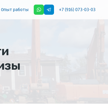
+7 (916) 073-03-03
Опыт работы
ти
изы