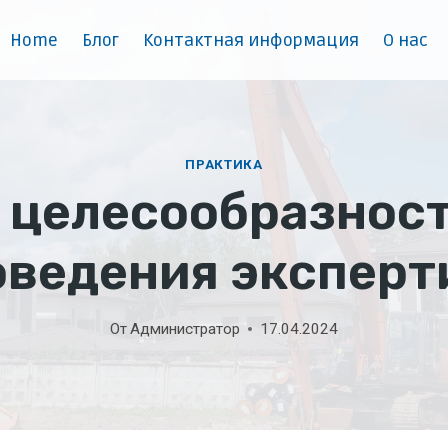
Home
Блог
Контактная информация
О нас
ПРАКТИКА
 целесообразнос
оведения эксперт
От
Администратор
17.04.2024