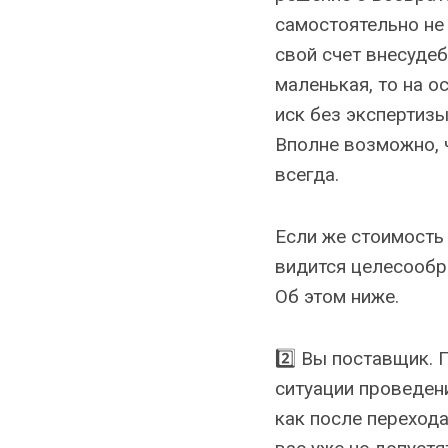
самостоятельно не 
свой счет внесудеб
маленькая, то на 
иск без экспертизы
Вполне возможно, 
всегда.
Если же стоимость
видится целесообр
Об этом ниже.
2️⃣ Вы поставщик.
ситуации проведени
как после перехода