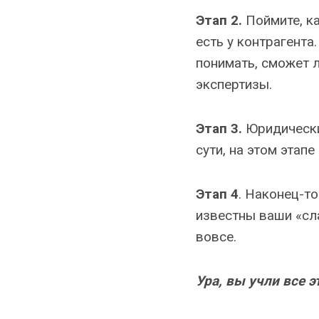
Этап 2.
Поймите, ка
есть у контрагента
понимать, сможет 
экспертизы.
Этап 3.
Юридически
сути, на этом этапе
Этап 4
. Наконец-т
известны ваши «сла
вовсе.
Ура, вы учли все 