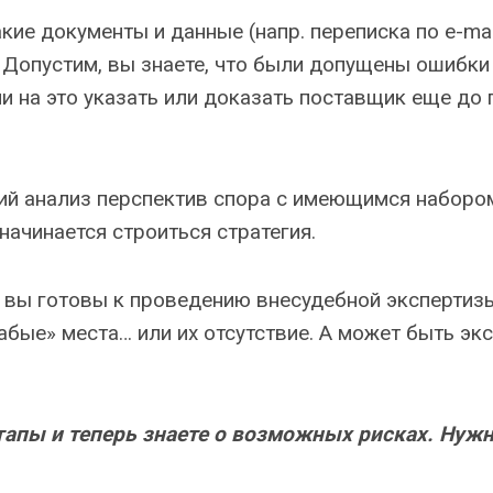
кие документы и данные (напр. переписка по e-ma
. Допустим, вы знаете, что были допущены ошибки
ли на это указать или доказать поставщик еще до
й анализ перспектив спора с имеющимся набором
 начинается строиться стратегия.
о вы готовы к проведению внесудебной экспертизы
бые» места… или их отсутствие. А может быть экс
этапы и теперь знаете о возможных рисках. Нужн