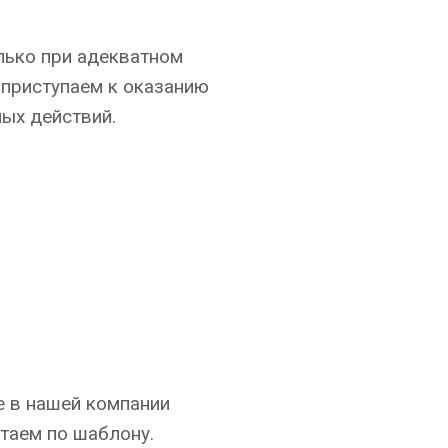
лько при адекватном
 приступаем к оказанию
мых действий.
е в нашей компании
таем по шаблону.