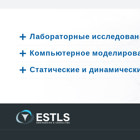
Лабораторные исследовани
Компьютерное моделирова
Статические и динамическ