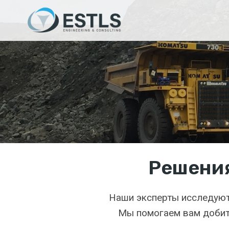
Перейти
к
содержимому
Решения
Наши эксперты исследуют
Мы помогаем вам добить