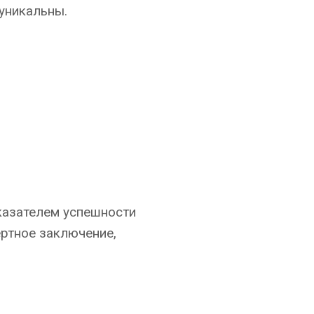
 уникальны.
оказателем успешности
ертное заключение,