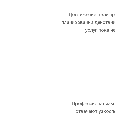
Достижение цели пр
планировании действий
услуг пока н
Профессионализм и
отвечают узкосп