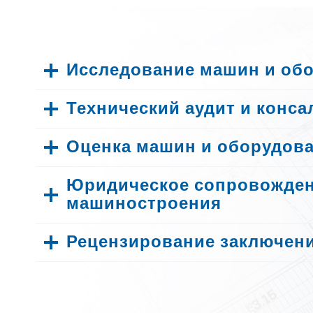
Исследование машин и об
Технический аудит и конса
Оценка машин и оборудов
Юридическое сопровожден
машиностроения
Рецензирование заключен