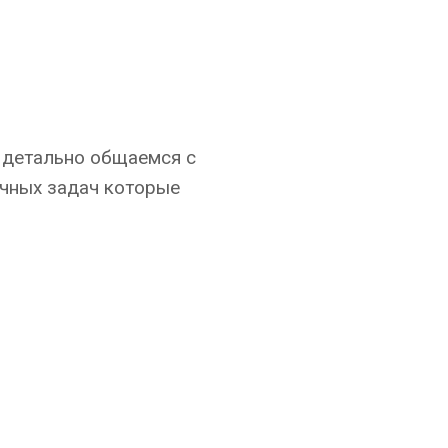
 детально общаемся с
очных задач которые