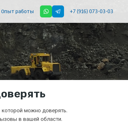
+7 (916) 073-03-03
Опыт работы
доверять
 которой можно доверять.
вызовы в вашей области.